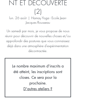
NT ET DÉCOUVERTE
(2)
lun. 26 août
  |  
Hamay Yoga - Ecole Jean-
Jacques Rousseau
Un samedi par mois, je vous propose de nous
réunir pour découvrir de nouvelles choses et/ou
approfondir des postures que vous connaissez
déjà dans une atmosphère d'expérimentation
décontractée.
Le nombre maximum d'inscrits a
été atteint, les inscriptions sont
closes. Ce sera pour la
prochaine.
D'autres ateliers ?