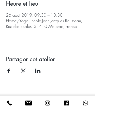
Heure et lieu
26 août 2019, 09:30 – 13:30
Hamay Yoga - Ecole Jean-Jacques Rousseau,
Rue des Écoles, 31410 Mauzac, France
Partager cet atelier
CONTACT
Ana DAVILA