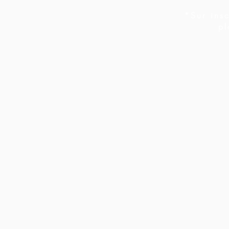
*Sur ins
pl