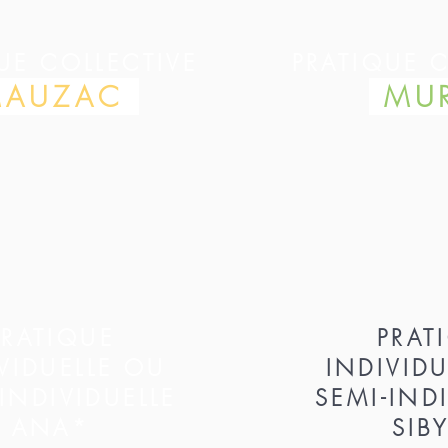
UE COLLECTIVE
PRATIQUE C
AUZAC
MU
PRATIQUE
PRAT
VIDUELLE OU
INDIVID
INDIVIDUELLE
SEMI-IND
ANA*
SIB