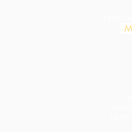
PRATIQ
M
INDI
SEMI-