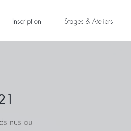
Inscription
Stages & Ateliers
21
eds nus ou