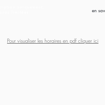
cription uniquement,
en sav
aces limitées
Pour visualiser les horaires en pdf cliquer ici