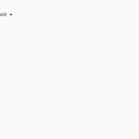
oir +