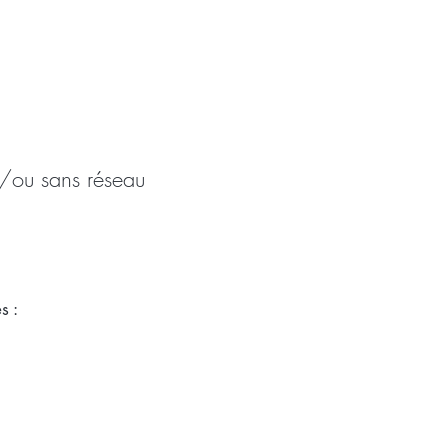
et/ou sans réseau
s :