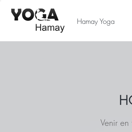
Hamay Yoga
H
Venir en